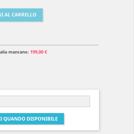
I AL CARRELLO
199,00 €
Italia mancano:
I QUANDO DISPONIBILE