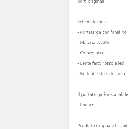
parti originali.
Scheda tecnica:
- Portatarga con fanalino
- Materiale: ABS
- Colore: nero
- Lente faro: rosso a led
- Bulloni e staffa incluso
Il portatarga è installabil
- Enduro
Prodotto originale Circuit