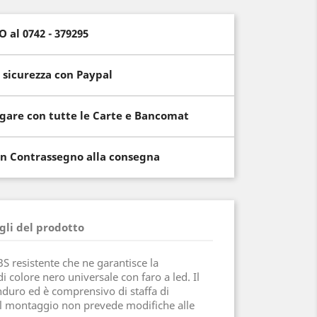
al 0742 - 379295
 sicurezza con Paypal
gare con tutte le Carte e Bancomat
n Contrassegno alla consegna
gli del prodotto
BS resistente che ne garantisce la
i colore nero universale con faro a led. Il
nduro ed è comprensivo di staffa di
 Il montaggio non prevede modifiche alle