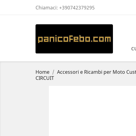
Chiamaci:
+390742379295
C
Home
Accessori e Ricambi per Moto Cu
CIRCUIT