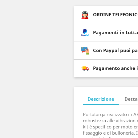
ORDINE TELEFONICO 
Pagamenti in tutta
Con Paypal puoi pa
Pagamento anche i
Descrizione
Detta
Portatarga realizzato in A
robustezza alle vibrazion d
kit è specifico per moto e
fissaggio e di bulloneria.