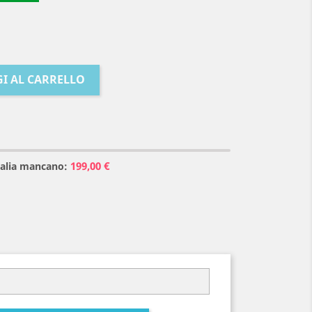
I AL CARRELLO
199,00 €
Italia mancano: