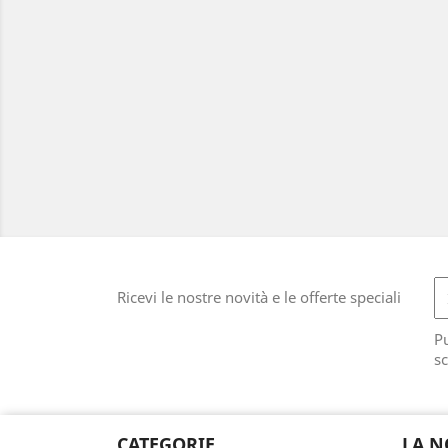
Ricevi le nostre novità e le offerte speciali
Pu
sc
CATEGORIE
LA N