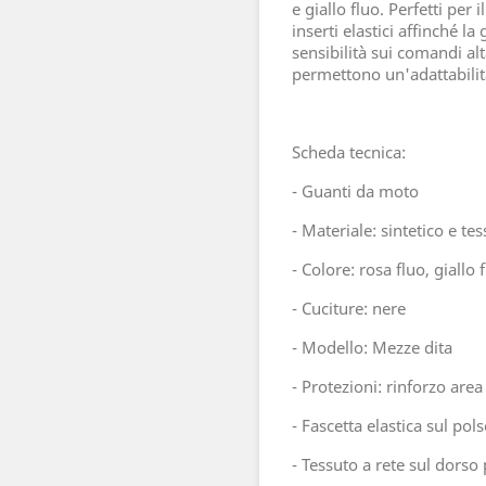
e giallo fluo. Perfetti per
inserti elastici affinché la
sensibilità sui comandi alta
permettono un'adattabilit
Scheda tecnica:
- Guanti da moto
- Materiale: sintetico e te
- Colore: rosa fluo, giallo 
- Cuciture: nere
- Modello: Mezze dita
- Protezioni: rinforzo are
- Fascetta elastica sul po
- Tessuto a rete sul dors