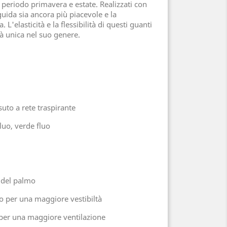
 il periodo primavera e estate. Realizzati con
 guida sia ancora più piacevole e la
. L'elasticità e la flessibilità di questi guanti
à unica nel suo genere.
ssuto a rete traspirante
fluo, verde fluo
a del palmo
lso per una maggiore vestibiltà
o per una maggiore ventilazione