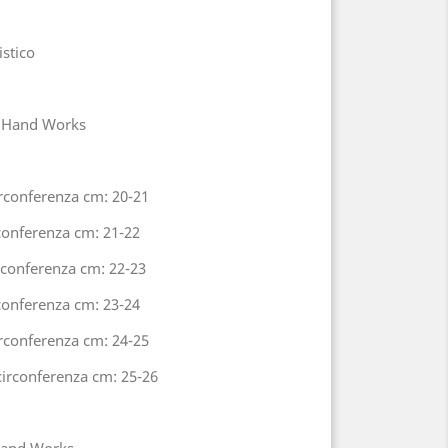
istico
bo Hand Works
rconferenza cm: 20-21
conferenza cm: 21-22
rconferenza cm: 22-23
conferenza cm: 23-24
rconferenza cm: 24-25
circonferenza cm: 25-26