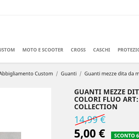
USTOM
MOTO E SCOOTER
CROSS
CASCHI
PROTEZI
Abbigliamento Custom
Guanti
Guanti mezze dita da mo
GUANTI MEZZE DI
COLORI FLUO ART
COLLECTION
14,99 €
5,00 €
SCONTO 6