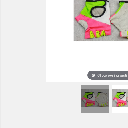
Clicca per ingrandi