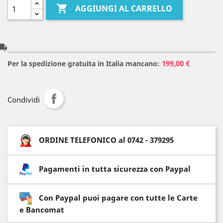

AGGIUNGI AL CARRELLO
l_shipping
199,00 €
Per la spedizione gratuita in Italia mancano:
Condividi
ORDINE TELEFONICO al 0742 - 379295
Pagamenti in tutta sicurezza con Paypal
Con Paypal puoi pagare con tutte le Carte
e Bancomat