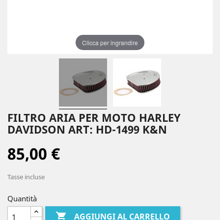
Clicca per ingrandire
FILTRO ARIA PER MOTO HARLEY
DAVIDSON ART: HD-1499 K&N
85,00 €
Tasse incluse
Quantità

AGGIUNGI AL CARRELLO