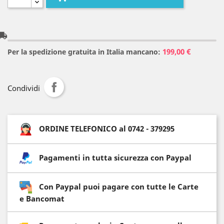
l_shipping
199,00 €
Per la spedizione gratuita in Italia mancano:
Condividi
ORDINE TELEFONICO al 0742 - 379295
Pagamenti in tutta sicurezza con Paypal
Con Paypal puoi pagare con tutte le Carte
e Bancomat