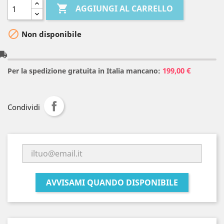

AGGIUNGI AL CARRELLO

Non disponibile
l_shipping
199,00 €
Per la spedizione gratuita in Italia mancano:
Condividi
AVVISAMI QUANDO DISPONIBILE