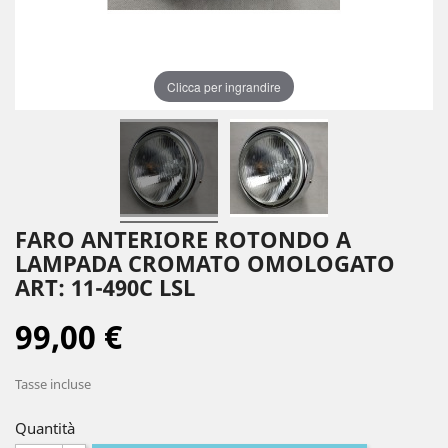
Clicca per ingrandire
FARO ANTERIORE ROTONDO A
LAMPADA CROMATO OMOLOGATO
ART: 11-490C LSL
99,00 €
Tasse incluse
Quantità