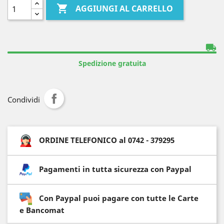

AGGIUNGI AL CARRELLO
local_shipping
Spedizione gratuita
Condividi
ORDINE TELEFONICO al 0742 - 379295
Pagamenti in tutta sicurezza con Paypal
Con Paypal puoi pagare con tutte le Carte
e Bancomat