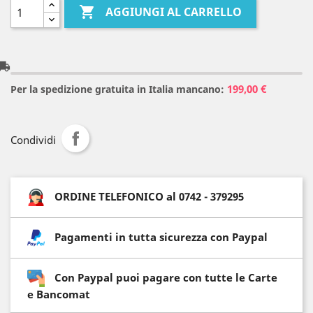

AGGIUNGI AL CARRELLO
l_shipping
199,00 €
Per la spedizione gratuita in Italia mancano:
Condividi
ORDINE TELEFONICO al 0742 - 379295
Pagamenti in tutta sicurezza con Paypal
Con Paypal puoi pagare con tutte le Carte
e Bancomat