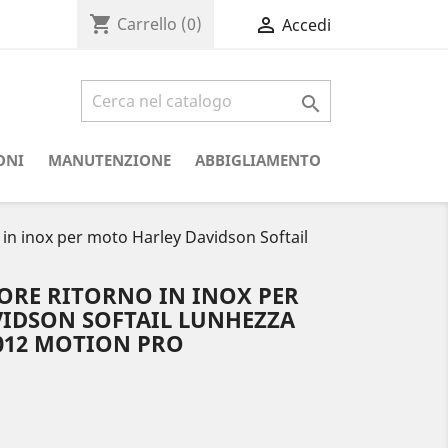
shopping_cart

Carrello
(0)
Accedi

ONI
MANUTENZIONE
ABBIGLIAMENTO
 in inox per moto Harley Davidson Softail
ORE RITORNO IN INOX PER
IDSON SOFTAIL LUNHEZZA
40012 MOTION PRO