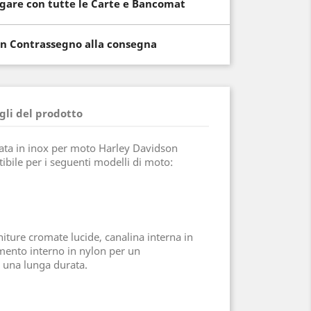
gare con tutte le Carte e Bancomat
n Contrassegno alla consegna
gli del prodotto
zata in inox per moto Harley Davidson
ibile per i seguenti modelli di moto:
niture cromate lucide, canalina interna in
imento interno in nylon per un
 una lunga durata.