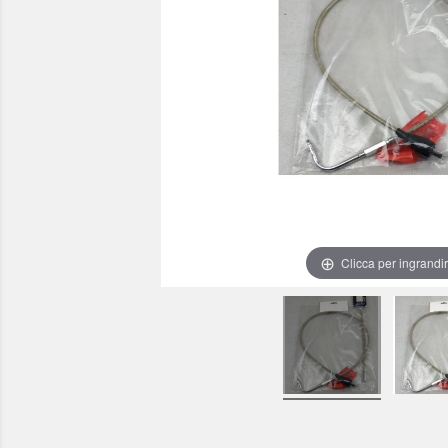
Clicca per ingrandi