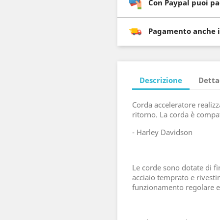
Con Paypal puoi pa
Pagamento anche i
Descrizione
Detta
Corda acceleratore realiz
ritorno. La corda è compat
-
Harley Davidson
Le corde sono dotate di fi
acciaio temprato e rivest
funzionamento regolare e