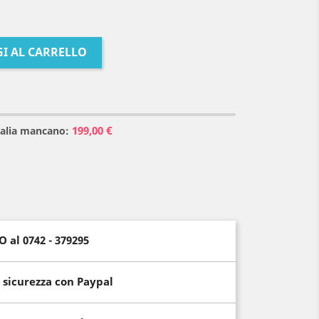
I AL CARRELLO
199,00 €
Italia mancano:
al 0742 - 379295
 sicurezza con Paypal