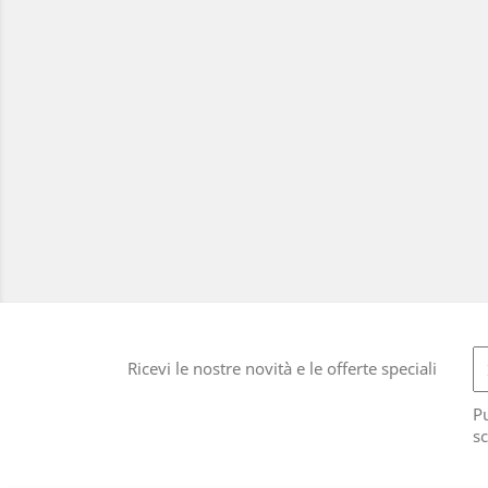
Ricevi le nostre novità e le offerte speciali
Pu
sc