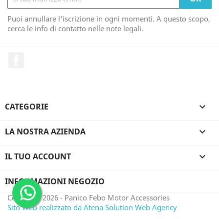
Puoi annullare l'iscrizione in ogni momenti. A questo scopo,
cerca le info di contatto nelle note legali.
Facebook
CATEGORIE

LA NOSTRA AZIENDA

IL TUO ACCOUNT

INFORMAZIONI NEGOZIO
Copyright 2026 - Panico Febo Motor Accessories
Sito Web realizzato da Atena Solution Web Agency