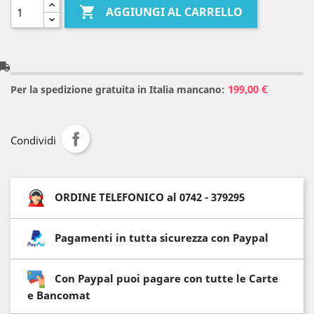

AGGIUNGI AL CARRELLO
l_shipping
199,00 €
Per la spedizione gratuita in Italia mancano:
Condividi
ORDINE TELEFONICO al 0742 - 379295
Pagamenti in tutta sicurezza con Paypal
Con Paypal puoi pagare con tutte le Carte
e Bancomat