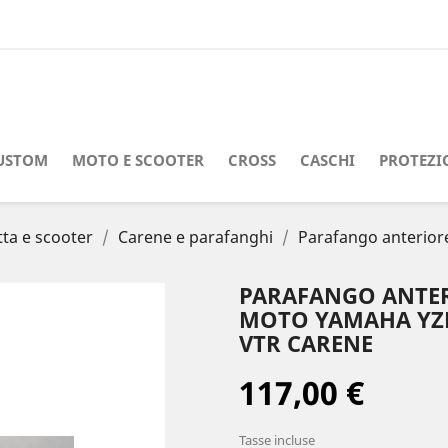
USTOM
MOTO E SCOOTER
CROSS
CASCHI
PROTEZI
tta e scooter
Carene e parafanghi
Parafango anterior
PARAFANGO ANTER
MOTO YAMAHA YZF 
VTR CARENE
117,00 €
Tasse incluse