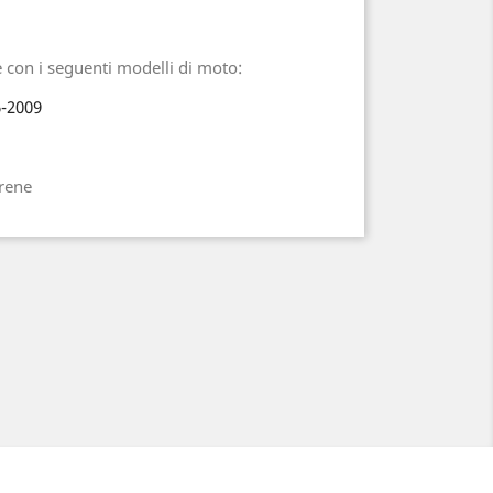
 con i seguenti modelli di moto:
-2009
arene