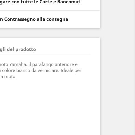
gare con tutte le Carte e Bancomat
n Contrassegno alla consegna
gli del prodotto
oto Yamaha. Il parafango anteriore è
i colore bianco da verniciare. Ideale per
ua moto.