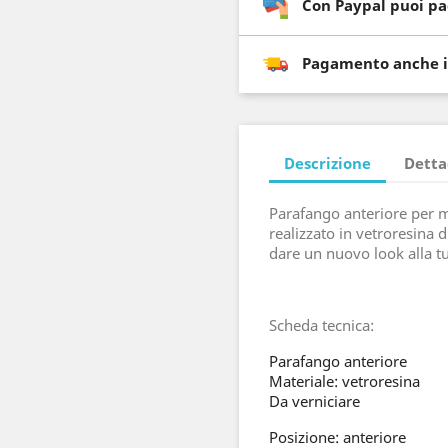
Con Paypal puoi pa
Pagamento anche i
Descrizione
Detta
Parafango anteriore per m
realizzato in vetroresina d
dare un nuovo look alla t
Scheda tecnica:
Parafango anteriore
Materiale: vetroresina
Da verniciare
Posizione: anteriore