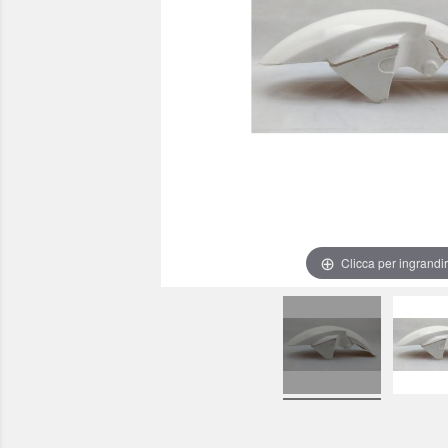
Clicca per ingrandi