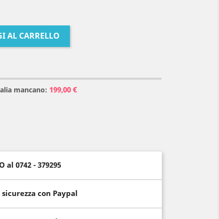
I AL CARRELLO
199,00 €
Italia mancano:
al 0742 - 379295
 sicurezza con Paypal