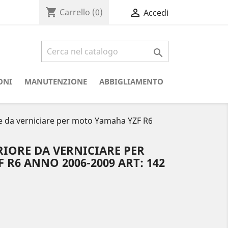
shopping_cart

Carrello
(0)
Accedi

ONI
MANUTENZIONE
ABBIGLIAMENTO
e da verniciare per moto Yamaha YZF R6
IORE DA VERNICIARE PER
R6 ANNO 2006-2009 ART: 142