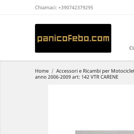
Chiamaci:
+390742379295
C
Home
Accessori e Ricambi per Motocicle
anno 2006-2009 art: 142 VTR CARENE