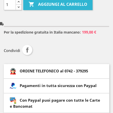

AGGIUNGI AL CARRELLO
l_shipping
199,00 €
Per la spedizione gratuita in Italia mancano:
Condividi
ORDINE TELEFONICO al 0742 - 379295
Pagamenti in tutta sicurezza con Paypal
Con Paypal puoi pagare con tutte le Carte
e Bancomat