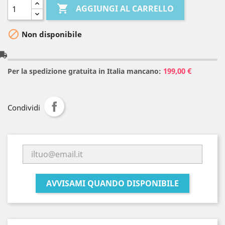

AGGIUNGI AL CARRELLO

Non disponibile
l_shipping
199,00 €
Per la spedizione gratuita in Italia mancano:
Condividi
AVVISAMI QUANDO DISPONIBILE