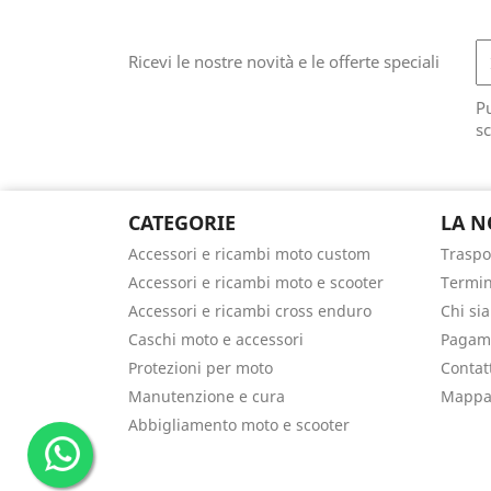
Ricevi le nostre novità e le offerte speciali
Pu
sc
CATEGORIE
LA N
Accessori e ricambi moto custom
Traspo
Accessori e ricambi moto e scooter
Termin
Accessori e ricambi cross enduro
Chi si
Caschi moto e accessori
Pagame
Protezioni per moto
Contat
Manutenzione e cura
Mappa 
Abbigliamento moto e scooter