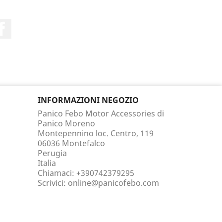
Facebook
INFORMAZIONI NEGOZIO
Panico Febo Motor Accessories di
Panico Moreno
Montepennino loc. Centro, 119
06036 Montefalco
Perugia
Italia
Chiamaci:
+390742379295
Scrivici:
online@panicofebo.com