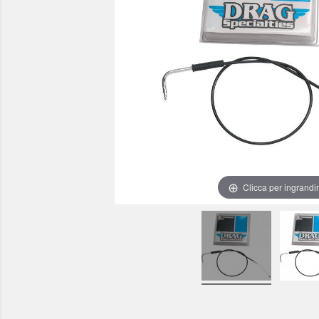
Clicca per ingrandi