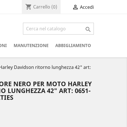
shopping_cart

Carrello
(0)
Accedi

ONI
MANUTENZIONE
ABBIGLIAMENTO
arley Davidson ritorno lunghezza 42" art:
ORE NERO PER MOTO HARLEY
 LUNGHEZZA 42" ART: 0651-
TIES