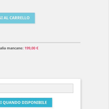
I AL CARRELLO
199,00 €
Italia mancano:
I QUANDO DISPONIBILE