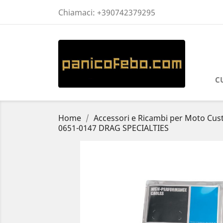
Chiamaci:
+390742379295
C
Home
Accessori e Ricambi per Moto Cu
0651-0147 DRAG SPECIALTIES