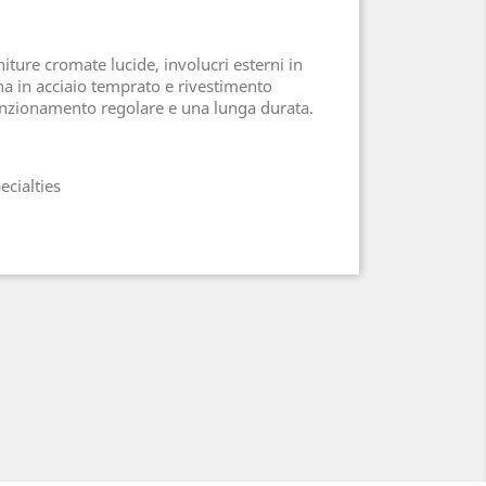
niture cromate lucide, involucri esterni in
rna in acciaio temprato e rivestimento
unzionamento regolare e una lunga durata.
ecialties