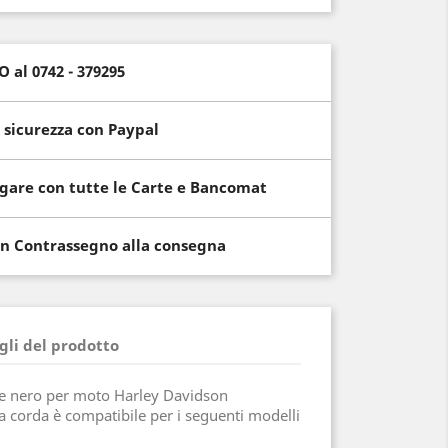
al 0742 - 379295
 sicurezza con Paypal
gare con tutte le Carte e Bancomat
n Contrassegno alla consegna
gli del prodotto
re nero per moto Harley Davidson
a corda è compatibile per i seguenti modelli